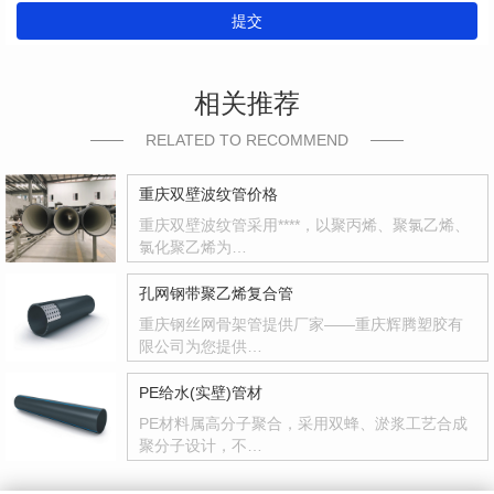
提交
相关推荐
RELATED TO RECOMMEND
重庆双壁波纹管价格
重庆双壁波纹管采用****，以聚丙烯、聚氯乙烯、
氯化聚乙烯为…
孔网钢带聚乙烯复合管
重庆钢丝网骨架管提供厂家——重庆辉腾塑胶有
限公司为您提供…
PE给水(实壁)管材
PE材料属高分子聚合，采用双蜂、淤浆工艺合成
聚分子设计，不…