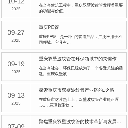
10-12
在当今建筑工程中，重庆双壁波纹管发挥着重要
2025
的功能与价值。…
重庆PE管
09-27
重庆PE管，是一种..的管道产品，广泛应用于不
2025
同领域。它具有…
重庆双壁波纹管在环保领域中的关键作用分析
09-19
在当今社会，环保已经成为了一个备受关注的话
2025
题。重庆双壁波…
探索重庆市双壁波纹管产业链的..之路
09-13
在重庆市这片热土上，双壁波纹管产业链正逐
2025
步..，展现着蓬勃…
聚焦重庆双壁波纹管的技术革新与发展趋势
07-09