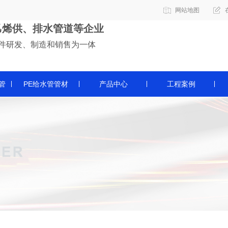
网站地图
乙烯供、排水管道等企业
件研发、制造和销售为一体
管
PE给水管管材
产品中心
工程案例