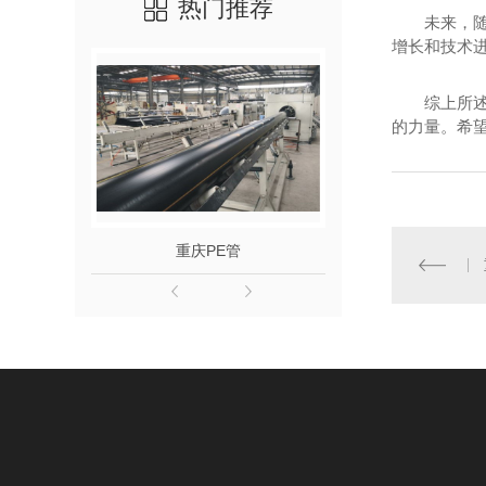
热门推荐
未来，
增长和技术
综上所
的力量。希
重庆PE管
重庆双壁