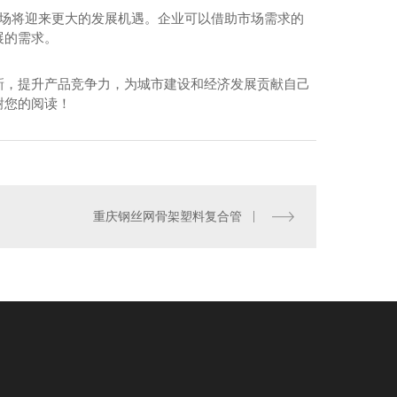
市场将迎来更大的发展机遇。企业可以借助市场需求的
展的需求。
新，提升产品竞争力，为城市建设和经济发展贡献自己
谢您的阅读！
钢带聚乙烯复合管
重庆钢丝网骨架塑料复合管