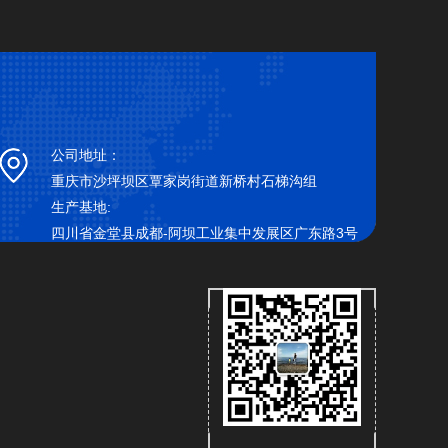
公司地址：
重庆市沙坪坝区覃家岗街道新桥村石梯沟组
生产基地:
四川省金堂县成都-阿坝工业集中发展区广东路3号