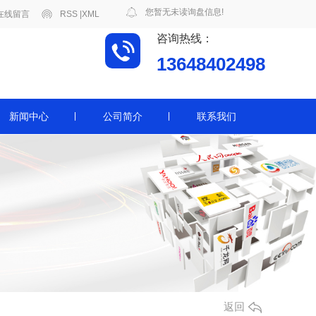
您暂无未读询盘信息!
在线留言
RSS
|
XML
咨询热线：
13648402498
新闻中心
公司简介
联系我们
返回