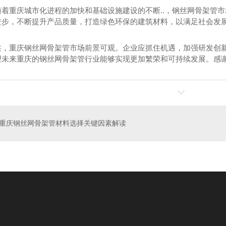
随着重庆城市化进程的加快和基础设施建设的不断..，钢丝网骨架管
进步，不断提升产品质量，打造绿色环保的建筑材料，以满足社会发
述，重庆钢丝网骨架管市场前景可观。企业应抓住机遇，加强研发创
望未来重庆的钢丝网骨架管行业能够实现更加繁荣和可持续发展。感
波纹管
重庆钢丝网骨架管
孔网
重庆钢丝网骨架管材料选择关键因素解读